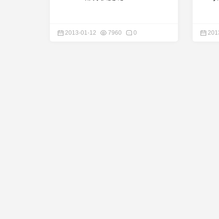
2013-01-12
7960
0
201