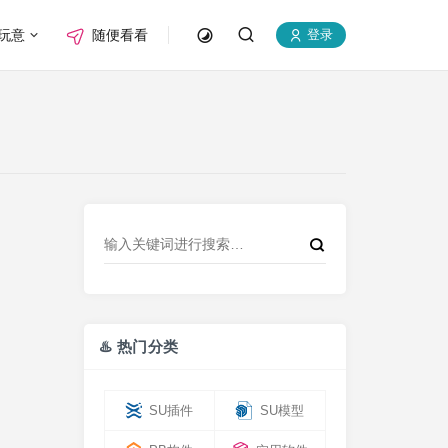
玩意
随便看看
登录
♨️ 热门分类
SU插件
SU模型