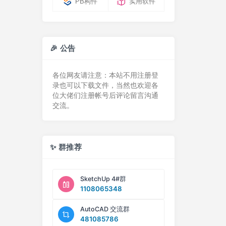
PB构件
实用软件
🎉 公告
各位网友请注意：本站不用注册登
录也可以下载文件，当然也欢迎各
位大佬们注册帐号后评论留言沟通
交流。
✨ 群推荐
SketchUp 4#群
1108065348
AutoCAD 交流群
481085786