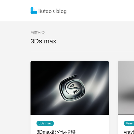
当前分类
3Ds max
3Ds max
Vray
3Dmax部分快捷键
vr