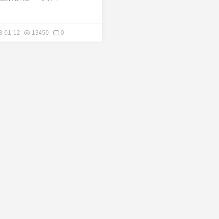
3-01-12
13450
0