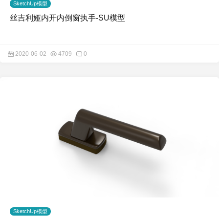
SketchUp模型
丝吉利娅内开内倒窗执手-SU模型
2020-06-02
4709
0
SketchUp模型