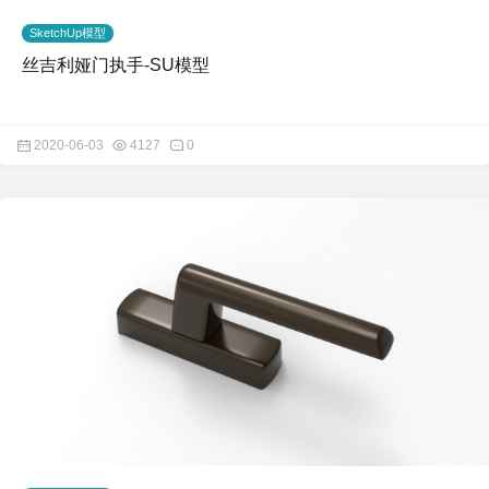
SketchUp模型
丝吉利娅门执手-SU模型
2020-06-03
4127
0