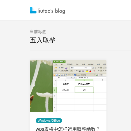
当前标签
五入取整
Windows/Office
wps表格中怎样运用取整函数？