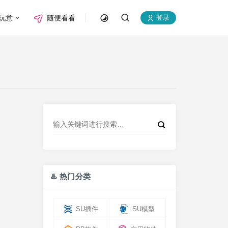
玩意
随便看看
登录
♨️ 热门分类
SU插件
SU模型