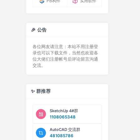
PB构件
实用软件
🎉 公告
各位网友请注意：本站不用注册登
录也可以下载文件，当然也欢迎各
位大佬们注册帐号后评论留言沟通
交流。
✨ 群推荐
SketchUp 4#群
1108065348
AutoCAD 交流群
481085786