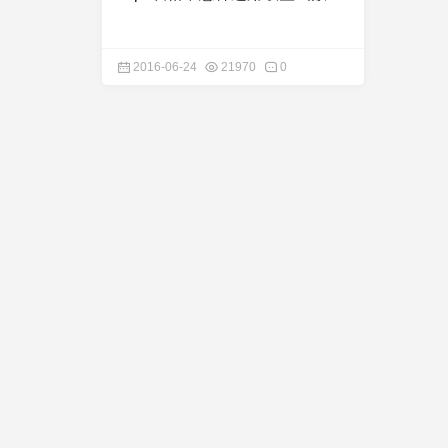
2016-06-24
21970
0