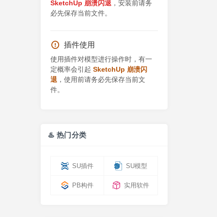
SketchUp 崩溃闪退
，安装前请务
必先保存当前文件。
插件使用
使用插件对模型进行操作时，有一
定概率会引起
SketchUp 崩溃闪
退
，使用前请务必先保存当前文
件。
♨️ 热门分类
SU插件
SU模型
PB构件
实用软件