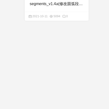
segments_v1.4a(修改圆弧段
数)
2021-10-11
5094
0