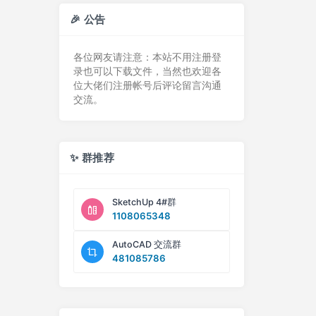
🎉 公告
各位网友请注意：本站不用注册登
录也可以下载文件，当然也欢迎各
位大佬们注册帐号后评论留言沟通
交流。
✨ 群推荐
SketchUp 4#群
1108065348
AutoCAD 交流群
481085786