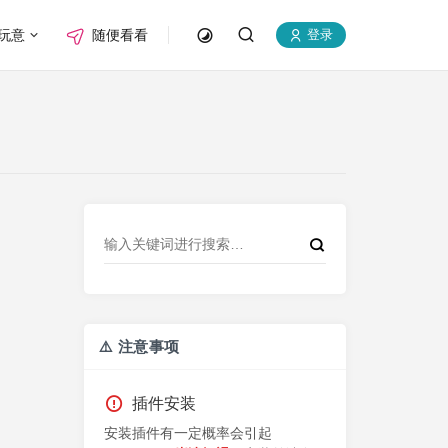
玩意
随便看看
登录
⚠️ 注意事项
插件安装
安装插件有一定概率会引起