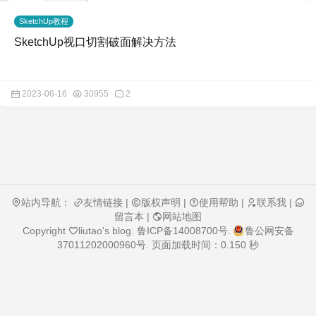
SketchUp教程
SketchUp视口切割破面解决方法
2023-06-16
30955
2
站内导航：
友情链接
|
版权声明
|
使用帮助
|
联系我
|
留言本
|
网站地图
Copyright
liutao's blog
.
鲁ICP备14008700号
.
鲁公网安备
37011202000960号
. 页面加载时间：0.150 秒