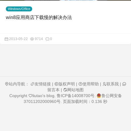
Windows/Office
win8应用商店下载慢的解决办法
2013-05-22
9714
0
站内导航：
友情链接
|
版权声明
|
使用帮助
|
联系我
|
留言本
|
网站地图
Copyright
liutao's blog
.
鲁ICP备14008700号
.
鲁公网安备
37011202000960号
. 页面加载时间：0.136 秒