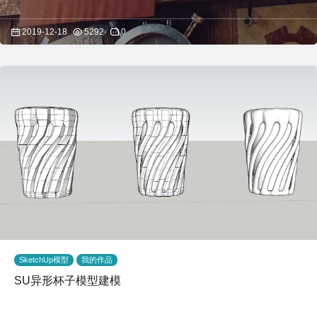
2019-12-18
5292
0
SketchUp模型
我的作品
SU异形杯子模型建模