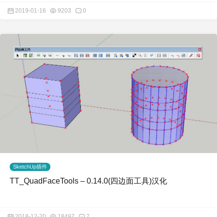
2019-01-16
9203
0
SketchUp插件
TT_QuadFaceTools – 0.14.0(四边面工具)汉化
2018-12-20
18497
7