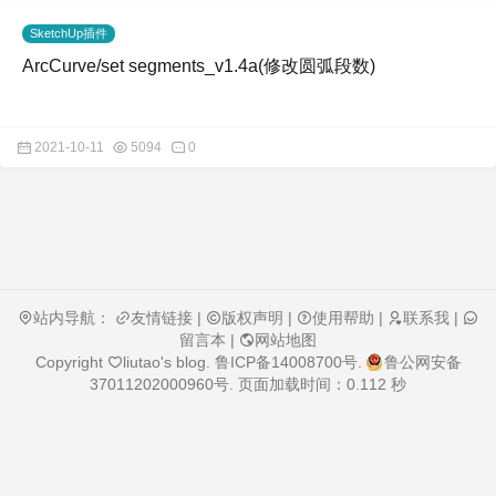
SketchUp插件
ArcCurve/set segments_v1.4a(修改圆弧段数)
2021-10-11
5094
0
站内导航：
友情链接
|
版权声明
|
使用帮助
|
联系我
|
留言本
|
网站地图
Copyright
liutao's blog
.
鲁ICP备14008700号
.
鲁公网安备
37011202000960号
. 页面加载时间：0.112 秒