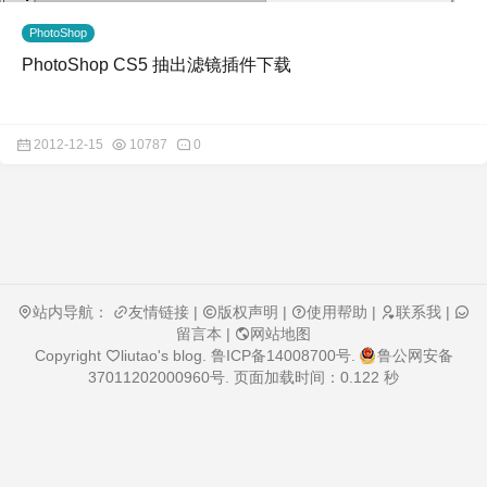
PhotoShop
PhotoShop CS5 抽出滤镜插件下载
2012-12-15
10787
0
站内导航：
友情链接
|
版权声明
|
使用帮助
|
联系我
|
留言本
|
网站地图
Copyright
liutao's blog
.
鲁ICP备14008700号
.
鲁公网安备
37011202000960号
. 页面加载时间：0.122 秒