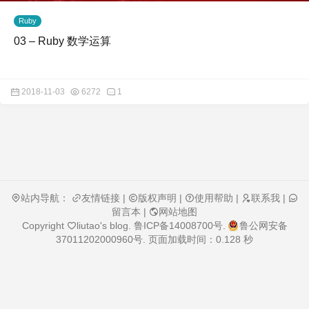
Ruby
03 – Ruby 数学运算
2018-11-03
6272
1
站内导航：
友情链接
|
版权声明
|
使用帮助
|
联系我
|
留言本
|
网站地图
Copyright
liutao's blog
.
鲁ICP备14008700号
.
鲁公网安备
37011202000960号
. 页面加载时间：0.128 秒