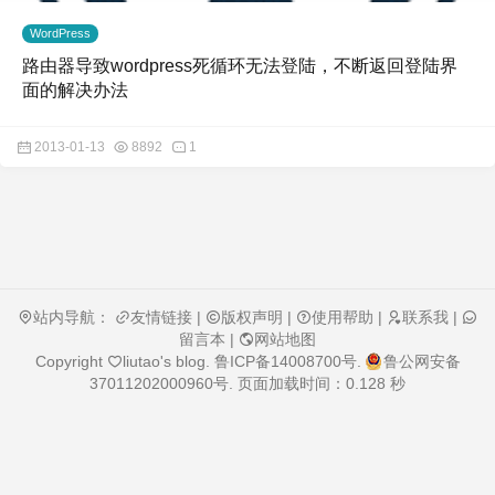
WordPress
路由器导致wordpress死循环无法登陆，不断返回登陆界
面的解决办法
2013-01-13
8892
1
站内导航：
友情链接
|
版权声明
|
使用帮助
|
联系我
|
留言本
|
网站地图
Copyright
liutao's blog
.
鲁ICP备14008700号
.
鲁公网安备
37011202000960号
. 页面加载时间：0.128 秒