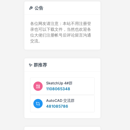
🎉 公告
各位网友请注意：本站不用注册登
录也可以下载文件，当然也欢迎各
位大佬们注册帐号后评论留言沟通
交流。
✨ 群推荐
SketchUp 4#群
1108065348
AutoCAD 交流群
481085786