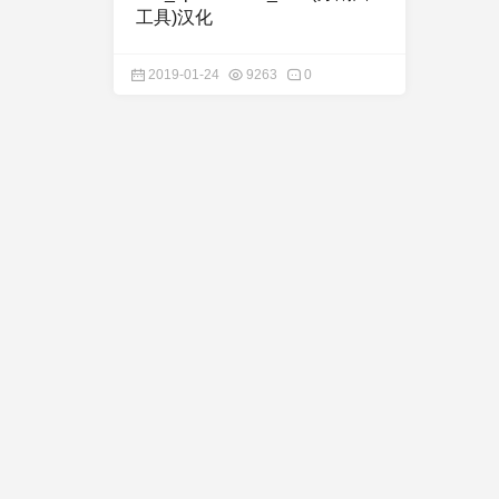
工具)汉化
2019-01-24
9263
0