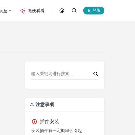
玩意
随便看看
登录
⚠️ 注意事项
插件安装
安装插件有一定概率会引起