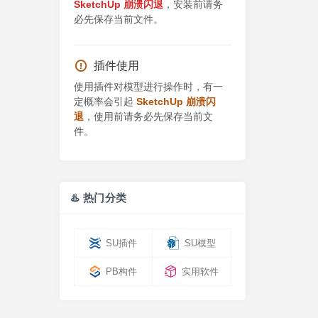
SketchUp 崩溃闪退
，安装前请务
必先保存当前文件。
插件使用
使用插件对模型进行操作时，有一
定概率会引起
SketchUp 崩溃闪
退
，使用前请务必先保存当前文
件。
♨️ 热门分类
SU插件
SU模型
PB构件
实用软件