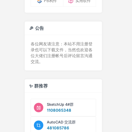
PB构件
实用软件
🎉 公告
各位网友请注意：本站不用注册登
录也可以下载文件，当然也欢迎各
位大佬们注册帐号后评论留言沟通
交流。
✨ 群推荐
SketchUp 4#群
1108065348
AutoCAD 交流群
481085786