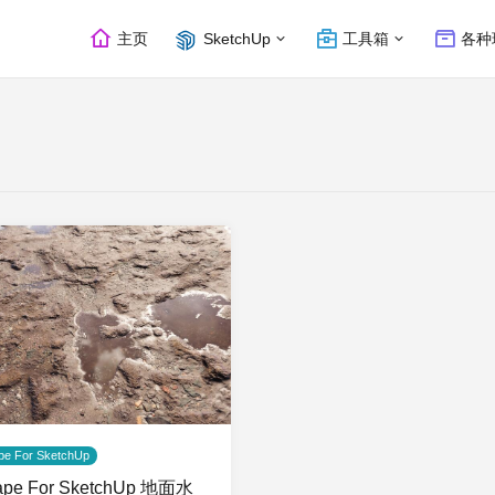
主页
SketchUp
工具箱
各种
pe For SketchUp
ape For SketchUp 地面水