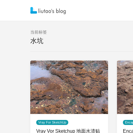
当前标签
水坑
Vray For SketchUp
Enca
Vray Vor Sketchup 地面水渍贴
Enc