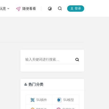
玩意
随便看看
登录
♨️ 热门分类
SU插件
SU模型