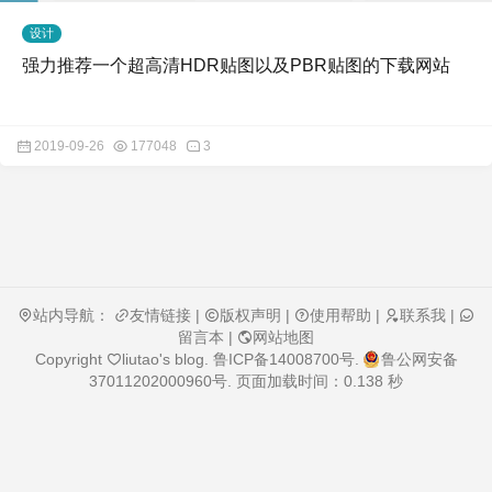
设计
强力推荐一个超高清HDR贴图以及PBR贴图的下载网站
2019-09-26
177048
3
站内导航：
友情链接
|
版权声明
|
使用帮助
|
联系我
|
留言本
|
网站地图
Copyright
liutao's blog
.
鲁ICP备14008700号
.
鲁公网安备
37011202000960号
. 页面加载时间：0.138 秒