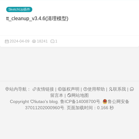
SketchUp插件
tt_cleanup_v3.4.6(清理模型)
2024-04-09
18241
1
站内导航：
友情链接
|
版权声明
|
使用帮助
|
联系我
|
留言本
|
网站地图
Copyright
liutao's blog
.
鲁ICP备14008700号
.
鲁公网安备
37011202000960号
. 页面加载时间：0.166 秒