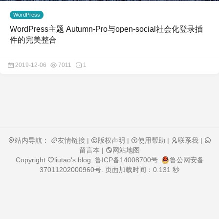
WordPress
WordPress主题 Autumn-Pro与open-social社会化登录插
件的完美整合
2019-12-06
7011
1
站内导航：
友情链接
|
版权声明
|
使用帮助
|
联系我
|
留言本
|
网站地图
Copyright
liutao's blog
.
鲁ICP备14008700号
.
鲁公网安备
37011202000960号
. 页面加载时间：0.131 秒