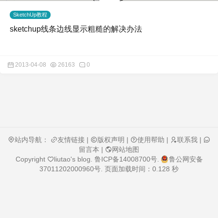
SketchUp教程
sketchup线条边线显示粗糙的解决办法
2013-04-08
26163
0
站内导航：
友情链接
|
版权声明
|
使用帮助
|
联系我
|
留言本
|
网站地图
Copyright
liutao's blog
.
鲁ICP备14008700号
.
鲁公网安备
37011202000960号
. 页面加载时间：0.128 秒