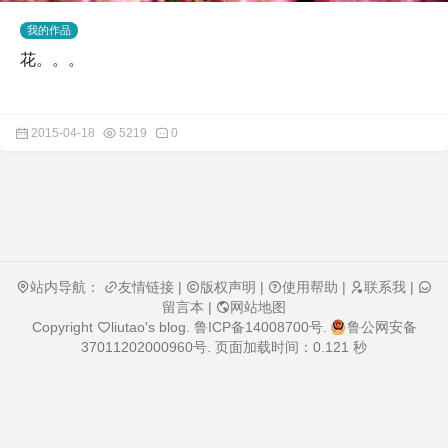
我的作品
花。。。
2015-04-18
5219
0
站内导航：
友情链接
|
版权声明
|
使用帮助
|
联系我
|
留言本
|
网站地图
Copyright
liutao's blog
.
鲁ICP备14008700号
.
鲁公网安备
37011202000960号
. 页面加载时间：0.121 秒