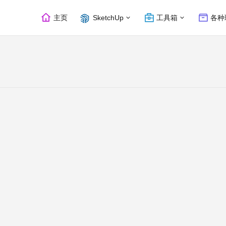
主页
SketchUp
工具箱
各种