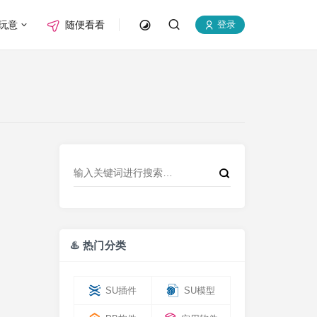
玩意
随便看看
登录
♨️ 热门分类
SU插件
SU模型