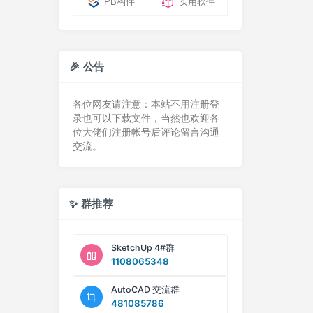
PB构件
实用软件
🎉 公告
各位网友请注意：本站不用注册登
录也可以下载文件，当然也欢迎各
位大佬们注册帐号后评论留言沟通
交流。
✨ 群推荐
SketchUp 4#群
1108065348
AutoCAD 交流群
481085786