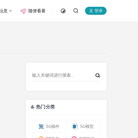
玩意
随便看看
登录
♨️ 热门分类
SU插件
SU模型