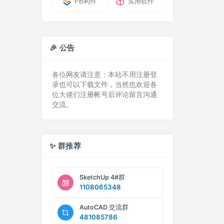
PB构件
实用软件
🎉 公告
各位网友请注意：本站不用注册登
录也可以下载文件，当然也欢迎各
位大佬们注册帐号后评论留言沟通
交流。
✨ 群推荐
SketchUp 4#群
1108065348
AutoCAD 交流群
481085786