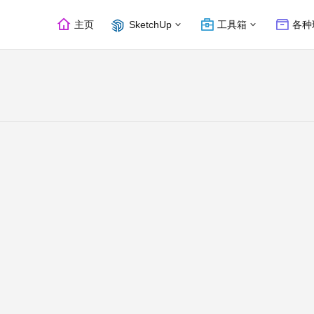
主页
SketchUp
工具箱
各种