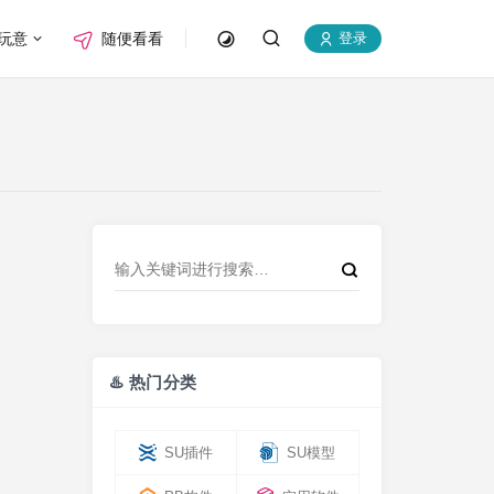
玩意
随便看看
登录
♨️ 热门分类
SU插件
SU模型