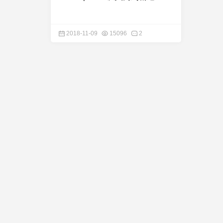
2018-11-09
15096
2