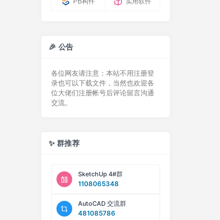
PB构件
实用软件
🎉 公告
各位网友请注意：本站不用注册登
录也可以下载文件，当然也欢迎各
位大佬们注册帐号后评论留言沟通
交流。
✨ 群推荐
SketchUp 4#群
1108065348
AutoCAD 交流群
481085786