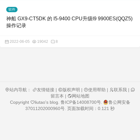
软件
神船 GX9-CT5DK 的 I5-9400 CPU升级I9 9900ES(QQZ5)
操作记录
2022-06-05
19042
8
站内导航：
友情链接
|
版权声明
|
使用帮助
|
联系我
|
留言本
|
网站地图
Copyright
liutao's blog
.
鲁ICP备14008700号
.
鲁公网安备
37011202000960号
. 页面加载时间：0.121 秒