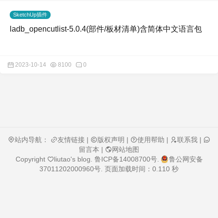
SketchUp插件
ladb_opencutlist-5.0.4(部件/板材清单)含简体中文语言包
2023-10-14
8100
0
站内导航：
友情链接
|
版权声明
|
使用帮助
|
联系我
|
留言本
|
网站地图
Copyright
liutao's blog
.
鲁ICP备14008700号
.
鲁公网安备
37011202000960号
. 页面加载时间：0.110 秒