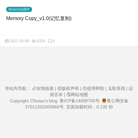
SketchUp插件
Memory Copy_v1.0(记忆复制)
2021-05-08
6330
0
站内导航：
友情链接
|
版权声明
|
使用帮助
|
联系我
|
留言本
|
网站地图
Copyright
liutao's blog
.
鲁ICP备14008700号
.
鲁公网安备
37011202000960号
. 页面加载时间：0.135 秒