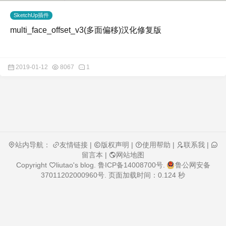
SketchUp插件
multi_face_offset_v3(多面偏移)汉化修复版
2019-01-12
8067
1
站内导航：
友情链接
|
版权声明
|
使用帮助
|
联系我
|
留言本
|
网站地图
Copyright
liutao's blog
.
鲁ICP备14008700号
.
鲁公网安备
37011202000960号
. 页面加载时间：0.124 秒