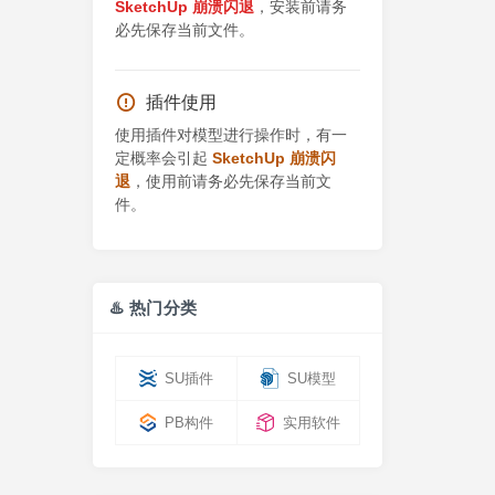
SketchUp 崩溃闪退
，安装前请务
必先保存当前文件。
插件使用
使用插件对模型进行操作时，有一
定概率会引起
SketchUp 崩溃闪
退
，使用前请务必先保存当前文
件。
♨️ 热门分类
SU插件
SU模型
PB构件
实用软件