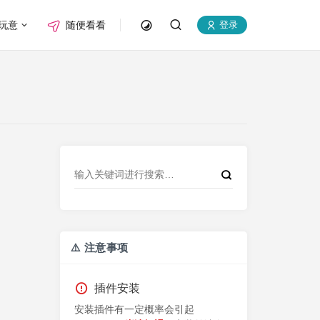
玩意
随便看看
登录
⚠️ 注意事项
插件安装
安装插件有一定概率会引起