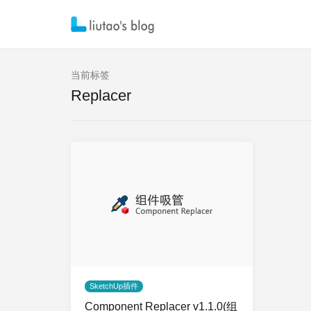
当前标签
Replacer
SketchUp插件
Component Replacer v1.1.0(组