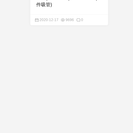
件吸管)
2020-12-17
9696
0