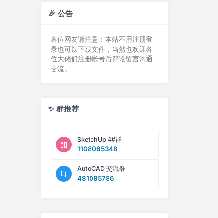
🎉 公告
各位网友请注意：本站不用注册登
录也可以下载文件，当然也欢迎各
位大佬们注册帐号后评论留言沟通
交流。
✨ 群推荐
SketchUp 4#群
1108065348
AutoCAD 交流群
481085786