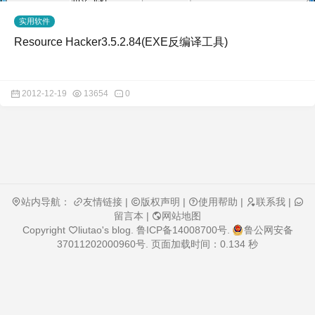
实用软件
Resource Hacker3.5.2.84(EXE反编译工具)
2012-12-19
13654
0
站内导航：
友情链接
|
版权声明
|
使用帮助
|
联系我
|
留言本
|
网站地图
Copyright
liutao's blog
.
鲁ICP备14008700号
.
鲁公网安备
37011202000960号
. 页面加载时间：0.134 秒