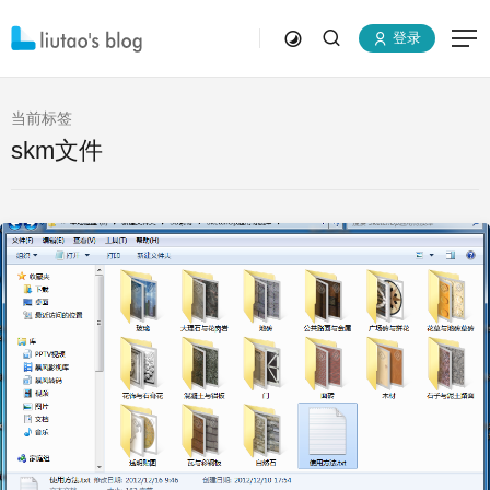
登录
当前标签
skm文件