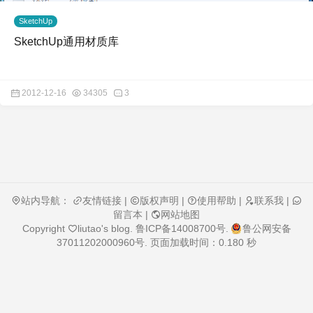
SketchUp
SketchUp通用材质库
2012-12-16
34305
3
站内导航：
友情链接
|
版权声明
|
使用帮助
|
联系我
|
留言本
|
网站地图
Copyright
liutao's blog
.
鲁ICP备14008700号
.
鲁公网安备
37011202000960号
. 页面加载时间：0.180 秒