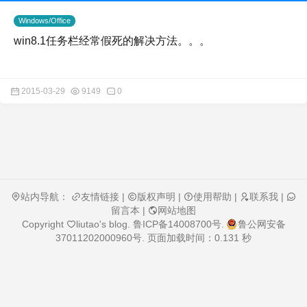
Windows/Office
win8.1任务栏经常假死的解决方法。。。
2015-03-29
9149
0
站内导航：
友情链接
|
版权声明
|
使用帮助
|
联系我
|
留言本
|
网站地图
Copyright
liutao's blog
.
鲁ICP备14008700号
.
鲁公网安备
37011202000960号
. 页面加载时间：0.131 秒