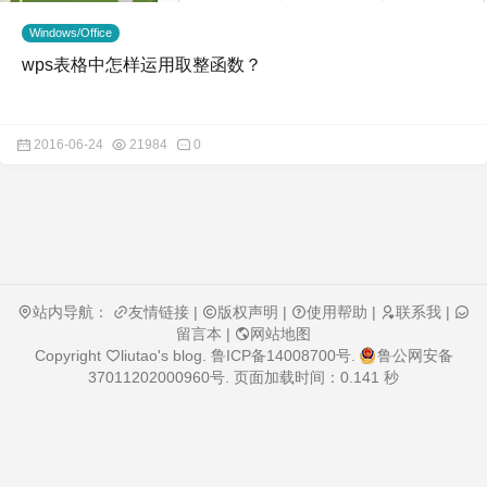
Windows/Office
wps表格中怎样运用取整函数？
2016-06-24
21984
0
站内导航：
友情链接
|
版权声明
|
使用帮助
|
联系我
|
留言本
|
网站地图
Copyright
liutao's blog
.
鲁ICP备14008700号
.
鲁公网安备
37011202000960号
. 页面加载时间：0.141 秒