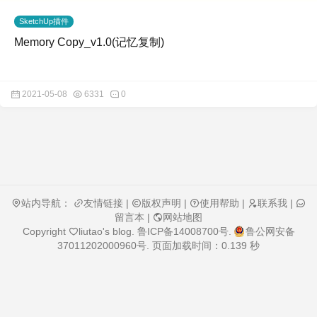
SketchUp插件
Memory Copy_v1.0(记忆复制)
2021-05-08
6331
0
站内导航：
友情链接
|
版权声明
|
使用帮助
|
联系我
|
留言本
|
网站地图
Copyright
liutao's blog
.
鲁ICP备14008700号
.
鲁公网安备
37011202000960号
. 页面加载时间：0.139 秒