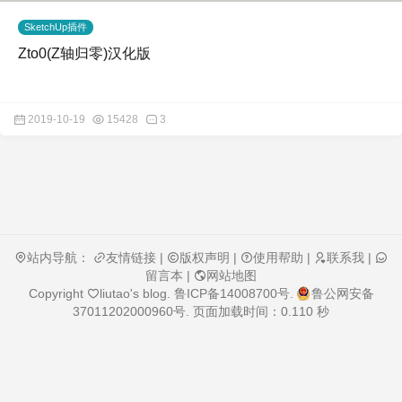
SketchUp插件
Zto0(Z轴归零)汉化版
2019-10-19
15428
3
站内导航：
友情链接
|
版权声明
|
使用帮助
|
联系我
|
留言本
|
网站地图
Copyright
liutao's blog
.
鲁ICP备14008700号
.
鲁公网安备
37011202000960号
. 页面加载时间：0.110 秒