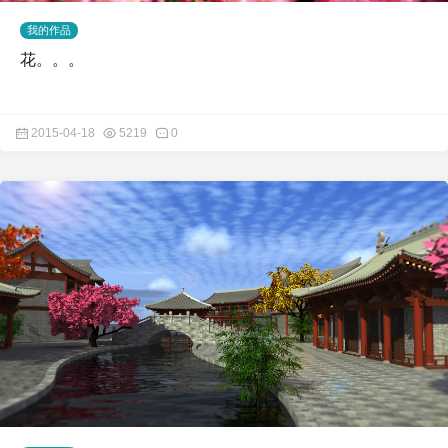
我的作品
花。。。
2015-04-18
5219
0