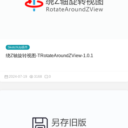
SketchUp插件
绕Z轴旋转视图-TRotateAroundZView-1.0.1
2024-07-19
3168
0