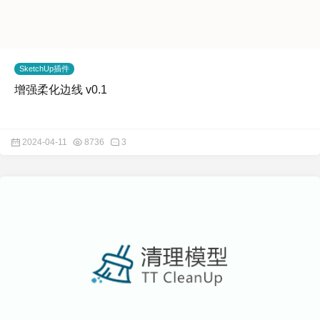
SketchUp插件
增强柔化边线 v0.1
2024-04-11
8736
3