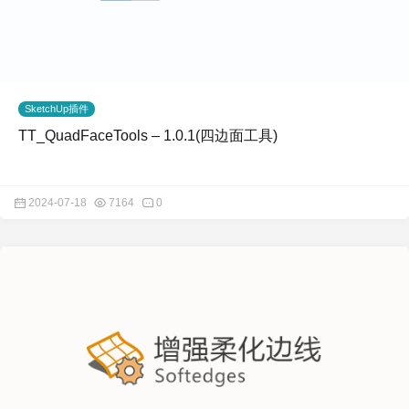
SketchUp插件
TT_QuadFaceTools – 1.0.1(四边面工具)
2024-07-18
7164
0