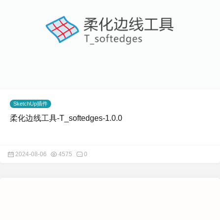
SketchUp插件
柔化边线工具-T_softedges-1.0.0
2024-08-06
4575
0