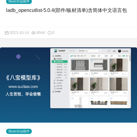
SketchUp插件
ladb_opencutlist-5.0.4(部件/板材清单)含简体中文语言包
2023-10-14
8044
0
SketchUp插件