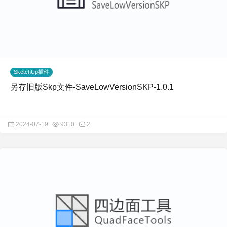
SketchUp插件
另存旧版Skp文件-SaveLowVersionSKP-1.0.1
2024-07-19
9310
2