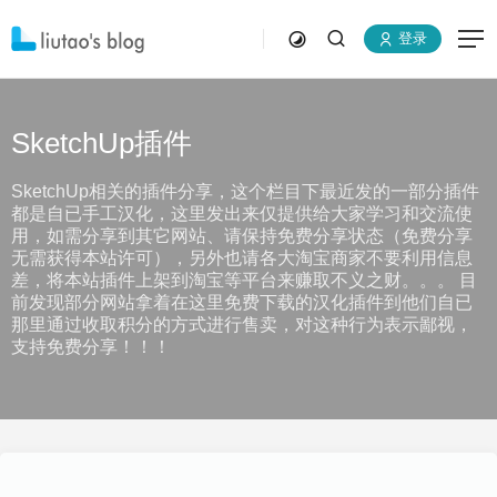
登录
SketchUp插件
SketchUp相关的插件分享，这个栏目下最近发的一部分插件
都是自已手工汉化，这里发出来仅提供给大家学习和交流使
用，如需分享到其它网站、请保持免费分享状态（免费分享
无需获得本站许可），另外也请各大淘宝商家不要利用信息
差，将本站插件上架到淘宝等平台来赚取不义之财。。。 目
前发现部分网站拿着在这里免费下载的汉化插件到他们自已
那里通过收取积分的方式进行售卖，对这种行为表示鄙视，
支持免费分享！！！