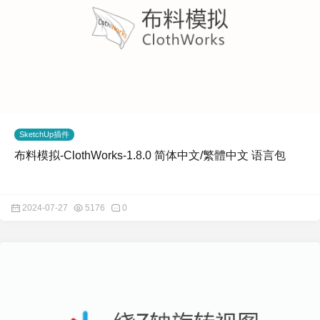
SketchUp插件
布料模拟-ClothWorks-1.8.0 简体中文/繁體中文 语言包
2024-07-27
5176
0