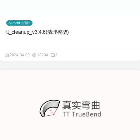
SketchUp插件
tt_cleanup_v3.4.6(清理模型)
2024-04-09
18204
1