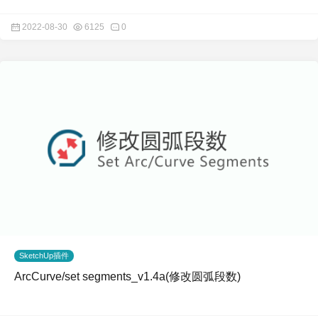
2022-08-30
6125
0
SketchUp插件
ArcCurve/set segments_v1.4a(修改圆弧段数)