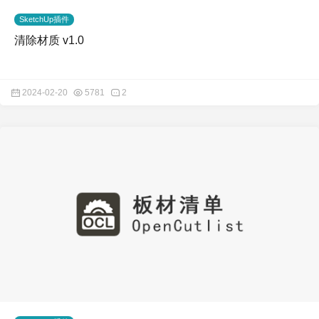
SketchUp插件
清除材质 v1.0
2024-02-20
5781
2