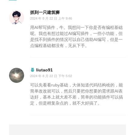
抓到一只建筑狮
2024 年 8 月 22 日 上午 9:46
用AI帮写插件，牛。我想问一下你是否有编程基础
呢。我也有想过能过AI编写插件，一些小功能，但
是找不到插件的情况可以自己借助AI编写，但是一
点编程基础都没有，无从下手。
liutao91
2024 年 8 月 22 日 下午 5:02
可以先看看ruby基础，大体知道代码结构啥的，能
简单改改就可以，然后只要把你想要的需求跟AI表
达好，基本上就大差不差，简单的功能插件可以搞
定，但是稍复杂点的，就不大好搞了。