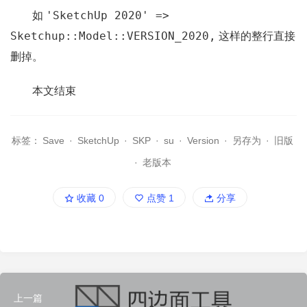
'SketchUp 2020' =>
如
Sketchup::Model::VERSION_2020,
这样的整行直接
删掉。
本文结束
标签：
Save
·
SketchUp
·
SKP
·
su
·
Version
·
另存为
·
旧版
·
老版本
收藏
0
点赞
1
分享
上一篇