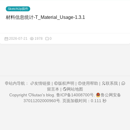
SketchUp插件
材料信息统计-T_Material_Usage-1.3.1
2026-07-21
1978
0
站内导航：
友情链接
|
版权声明
|
使用帮助
|
联系我
|
留言本
|
网站地图
Copyright
liutao's blog
.
鲁ICP备14008700号
.
鲁公网安备
37011202000960号
. 页面加载时间：0.111 秒