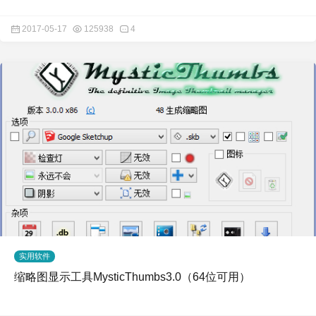
2017-05-17
125938
4
实用软件
缩略图显示工具MysticThumbs3.0（64位可用）