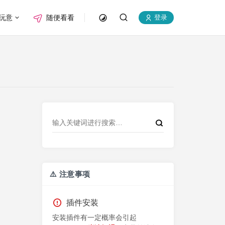
玩意
随便看看
登录
⚠️ 注意事项
插件安装
安装插件有一定概率会引起