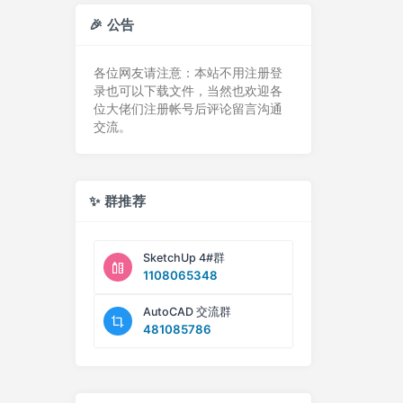
🎉 公告
各位网友请注意：本站不用注册登
录也可以下载文件，当然也欢迎各
位大佬们注册帐号后评论留言沟通
交流。
✨ 群推荐
SketchUp 4#群
1108065348
AutoCAD 交流群
481085786