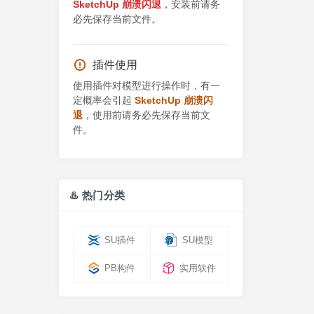
SketchUp 崩溃闪退
，安装前请务
必先保存当前文件。
插件使用
使用插件对模型进行操作时，有一
定概率会引起
SketchUp 崩溃闪
退
，使用前请务必先保存当前文
件。
♨️ 热门分类
SU插件
SU模型
PB构件
实用软件