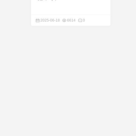
2025-06-18
6614
0