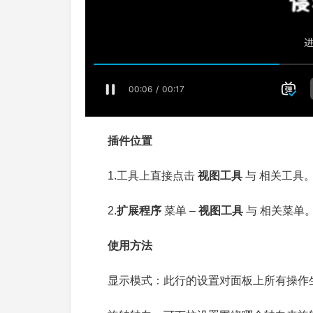
插件位置
1.工具上直接点击
视图工具
与 相关工具
2.
扩展程序
菜单 –
视图工具
与 相关菜单
使用方法
显示模式：此行的设置对面板上所有操作