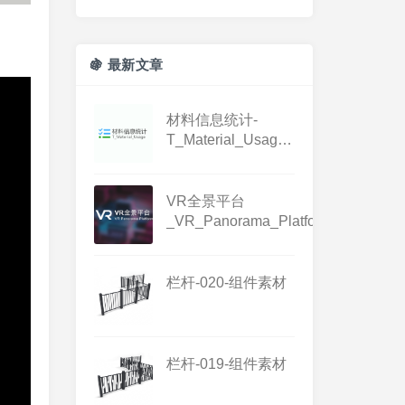
🍇 最新文章
材料信息统计-
T_Material_Usage-
1.3.1
VR全景平台
_VR_Panorama_Platform_1.0.0
栏杆-020-组件素材
栏杆-019-组件素材