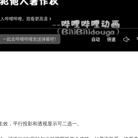
。
。
生效，平行投影和透视显示可二选一。