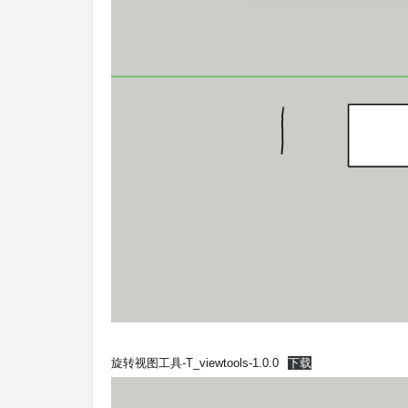
旋转视图工具-T_viewtools-1.0.0
下载