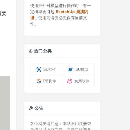
使用插件对模型进行操作时，有一
定概率会引起
SketchUp 崩溃闪
置要
退
，使用前请务必先保存当前文
件。
♨️ 热门分类
SU插件
SU模型
PB构件
实用软件
🎉 公告
各位网友请注意：本站不用注册登
录也可以下载文件，当然也欢迎各