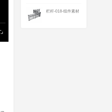
栏杆-018-组件素材