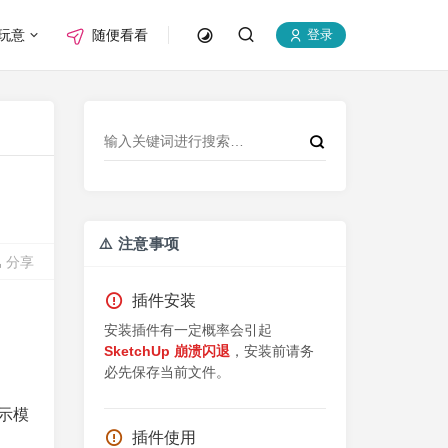
玩意
随便看看
登录
⚠️ 注意事项
分享
插件安装
安装插件有一定概率会引起
SketchUp 崩溃闪退
，安装前请务
必先保存当前文件。
示模
插件使用