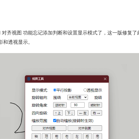
向旋转 和 对齐视图 功能忘记添加判断和设置显示模式了，这一版修复了
影和透视显示。