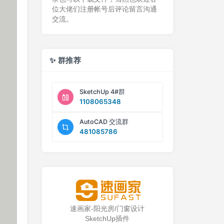
位大佬们注册帐号后评论留言沟通
交流。
✨ 群推荐
SketchUp 4#群
1108065348
AutoCAD 交流群
481085786
速画家-阳光房/门窗设计
SketchUp插件