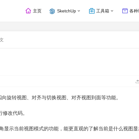
主页
SketchUp
工具箱
各种
文
、四向旋转视图、对齐与切换视图、对齐视图到面等功能。
行修改代码。
左下角显示当前视图模式的功能，能更直观的了解当前是什么视图显