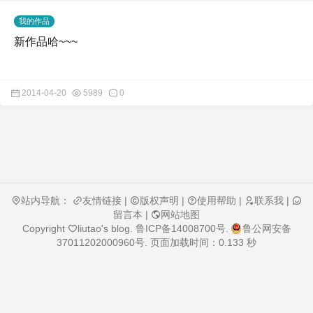
我的作品
新作品哈~~~
2014-04-20
5989
0
站内导航：
友情链接
|
版权声明
|
使用帮助
|
联系我
|
留言本
|
网站地图
Copyright
liutao's blog
.
鲁ICP备14008700号
.
鲁公网安备
37011202000960号
. 页面加载时间：0.133 秒