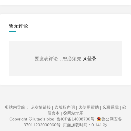
暂无评论
要发表评论，您必须先
登录
站内导航：
友情链接
|
版权声明
|
使用帮助
|
联系我
|
留言本
|
网站地图
Copyright
liutao's blog
.
鲁ICP备14008700号
.
鲁公网安备
37011202000960号
. 页面加载时间：0.141 秒