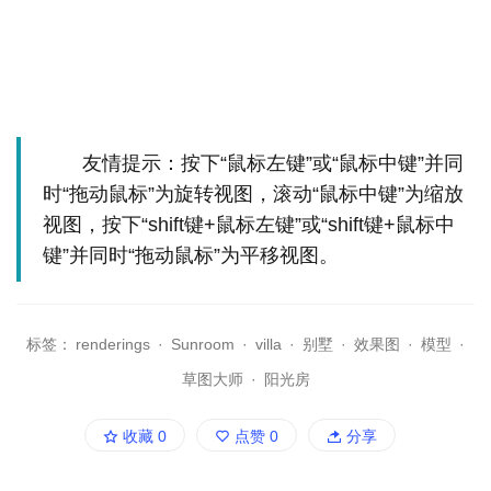
友情提示：按下“鼠标左键”或“鼠标中键”并同
时“拖动鼠标”为旋转视图，滚动“鼠标中键”为缩放
视图，按下“shift键+鼠标左键”或“shift键+鼠标中
键”并同时“拖动鼠标”为平移视图。
标签：
renderings
·
Sunroom
·
villa
·
别墅
·
效果图
·
模型
·
草图大师
·
阳光房
收藏
0
点赞
0
分享