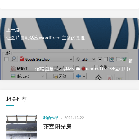
上一篇
让图片自动适应WordPress主题的宽度
下一篇
缩略图显示工具MysticThumbs3.0（64位可用）
相关推荐
我的作品
2021-12-22
茶室阳光房