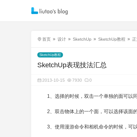
首页
设计
SketchUp
SketchUp教程
正
SketchUp教程
SketchUp表现技法汇总
2013-10-15
7930
0
1、选择的时候，双击一个单独的面可以
2、双击物体上的一个面，可以选择该面
3、使用漫游命令和相机命令的时候，可