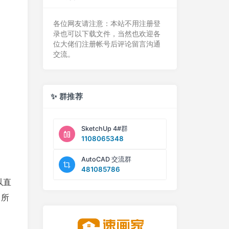
各位网友请注意：本站不用注册登
录也可以下载文件，当然也欢迎各
位大佬们注册帐号后评论留言沟通
交流。
✨ 群推荐
SketchUp 4#群
1108065348
AutoCAD 交流群
481085786
以直
 所