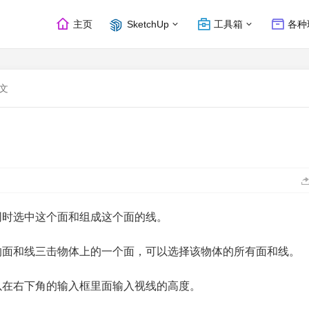
主页
SketchUp
工具箱
各种
文
同时选中这个面和组成这个面的线。
的面和线三击物体上的一个面，可以选择该物体的所有面和线。
以在右下角的输入框里面输入视线的高度。