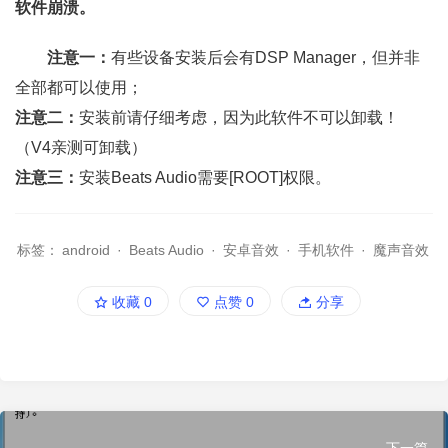
软件崩溃。
注意一：
有些设备安装后会有DSP Manager，但并非
全部都可以使用；
注意二：
安装前请仔细考虑，因为此软件不可以卸载！
（V4亲测可卸载）
注意三：
安装Beats Audio需要[ROOT]权限。
标签：
android
·
Beats Audio
·
安卓音效
·
手机软件
·
魔声音效
收藏
0
点赞
0
分享
下一篇