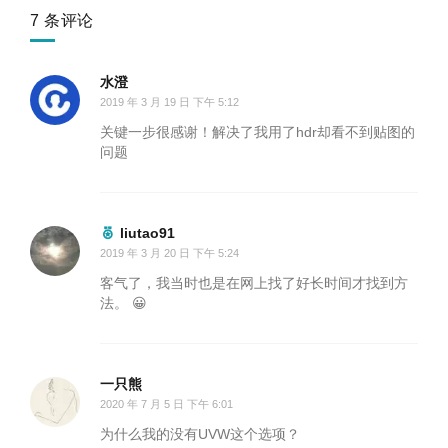
7 条评论
水澄
2019 年 3 月 19 日 下午 5:12
关键一步很感谢！解决了我用了hdr却看不到贴图的
问题
liutao91
2019 年 3 月 20 日 下午 5:24
客气了，我当时也是在网上找了好长时间才找到方
法。 😀
一只熊
2020 年 7 月 5 日 下午 6:01
为什么我的没有UVW这个选项？