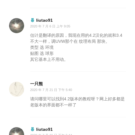
liutao91
2020 年 7 月 6 日 上午 9:05
估计是翻译的原因，我现在用的4.2汉化的就和3.4
不大一样，调UVW那个在 纹理布局 那块。
类型 选 环境
贴图 选 球形
其它基本上不用动。
一只熊
2020 年 7 月 21 日 下午 5:40
请问哪里可以找到4.2版本的教程呀？网上好多都是
老版本的界面都不一样了
liutao91