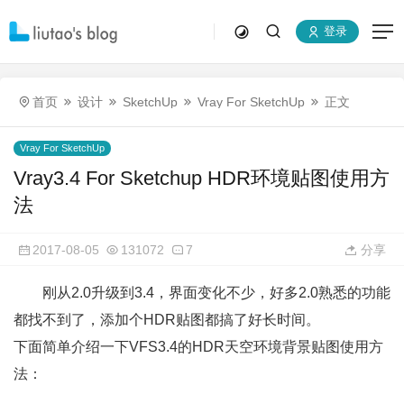
登录
首页
设计
SketchUp
Vray For SketchUp
正文
Vray For SketchUp
Vray3.4 For Sketchup HDR环境贴图使用方
法
2017-08-05
131072
7
分享
刚从2.0升级到3.4，界面变化不少，好多2.0熟悉的功能
都找不到了，添加个HDR贴图都搞了好长时间。
下面简单介绍一下VFS3.4的HDR天空环境背景贴图使用方
法：