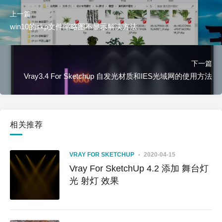
上一篇
win10的skp文件缩略图不显示解决方法。
下一篇
Vray3.4 For Sketchup 自发光材质和IES光域网的使用方法
相关推荐
VRAY FOR SKETCHUP
2020-04-15
Vray For SketchUp 4.2 添加 舞台灯
光 射灯 效果