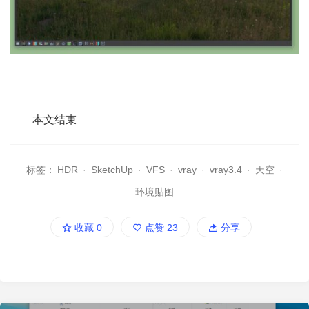
本文结束
标签：
HDR
·
SketchUp
·
VFS
·
vray
·
vray3.4
·
天空
·
环境贴图
收藏
0
点赞
23
分享