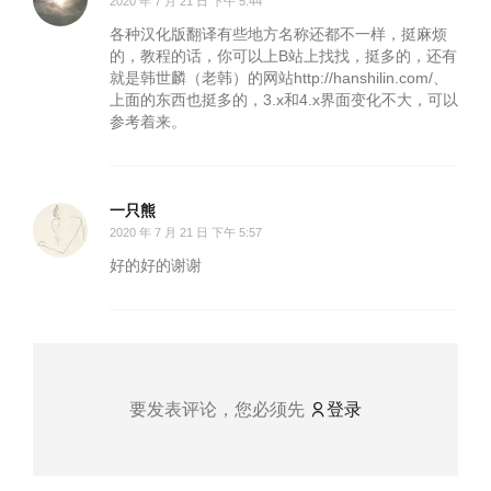
2020 年 7 月 21 日 下午 5:44
各种汉化版翻译有些地方名称还都不一样，挺麻烦
的，教程的话，你可以上B站上找找，挺多的，还有
就是韩世麟（老韩）的网站http://hanshilin.com/、
上面的东西也挺多的，3.x和4.x界面变化不大，可以
参考着来。
一只熊
2020 年 7 月 21 日 下午 5:57
好的好的谢谢
要发表评论，您必须先
登录