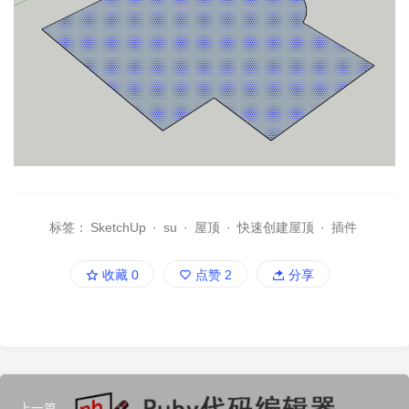
标签：
SketchUp
·
su
·
屋顶
·
快速创建屋顶
·
插件
收藏
0
点赞
2
分享
上一篇