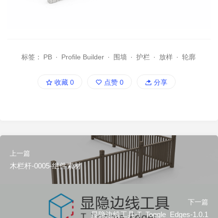
标签：
PB
·
Profile Builder
·
围墙
·
护栏
·
放样
·
轮廓
收藏
0
点赞
0
分享
上一篇
木栏杆-0005-组件素材
下一篇
显隐边线工具-T_Toggle_Edges-1.0.1