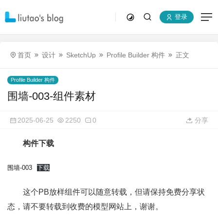
登录
首页
设计
SketchUp
Profile Builder 构件
正文
Profile Builder 构件
围墙-003-组件素材
2025-06-25
2250
0
分享
构件下载
围墙-003
下载
这个PB放样组件可以随意转载，但请保持免费分享状
态，请不要转载到收费的模型网站上，谢谢。