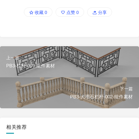
收藏
0
点赞
0
分享
上一篇
PB3-栏杆-009-组件素材
下一篇
PB3-大理石栏杆-002-组件素材
相关推荐