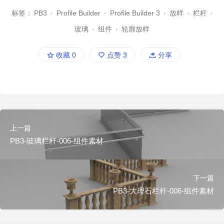
标签：
PB3
·
Profile Builder
·
Profile Builder 3
·
放样
·
栏杆
·
玻璃
·
组件
·
轮廓放样
收藏
0
点赞
3
分享
上一篇
PB3-玻璃栏杆-006-组件素材
下一篇
PB3-大理石栏杆-006-组件素材