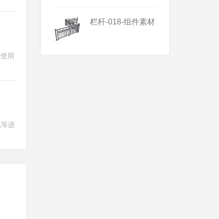
栏杆-018-组件素材
，使用
线等进