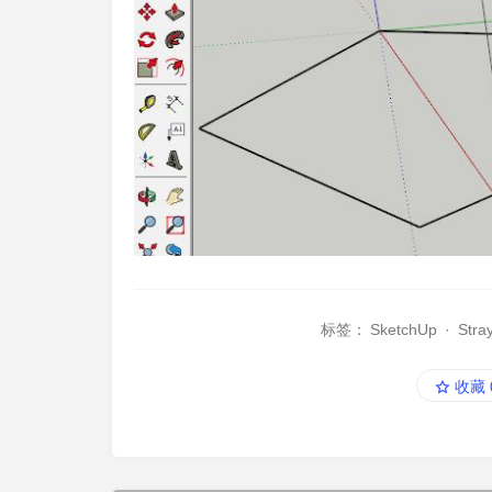
标签：
SketchUp
·
Stra
收藏