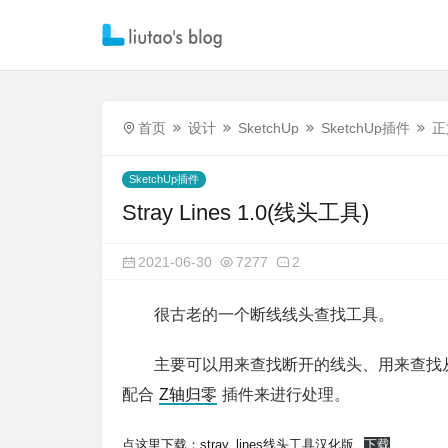
首页
设计
SketchUp
SketchUp插件
正
SketchUp插件
Stray Lines 1.0(线头工具)
2021-06-30
7277
2
很古老的一个断线线头查找工具。
主要可以用来查找断开的线头、用来查找
配合
Z轴归零
插件来进行处理。
点这里下载：stray_lines线头工具汉化版
下载