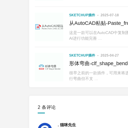
SKETCHUP插件
2025-07-18
从AutoCAD粘贴-Paste_fro
这是一款可以在AutoCAD中复
AI进行功能完善 …
SKETCHUP插件
2025-04-27
形体弯曲-clf_shape_bende
很早之前的一款插件，可用来将选
行弯曲但不支 …
2 条评论
. 猫咪先生