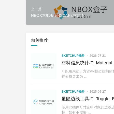
上一篇
NBOX本地版-ENSCAPE材质库
相关推荐
SKETCHUP插件
2026-07-21
材料信息统计-T_Material_U
可以用来统计方管/钢框架结构的
将表格导出为 …
SKETCHUP插件
2025-06-27
显隐边线工具-T_Toggle_Ed
使用此插件可对选中对象的边线进
标，如有不需要 …