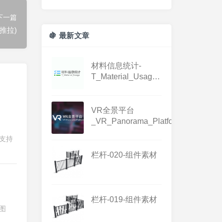
下一篇
批量推拉)
🍇 最新文章
材料信息统计-
T_Material_Usage-
1.3.1
VR全景平台
_VR_Panorama_Platform_1.0.0
支持
栏杆-020-组件素材
栏杆-019-组件素材
图