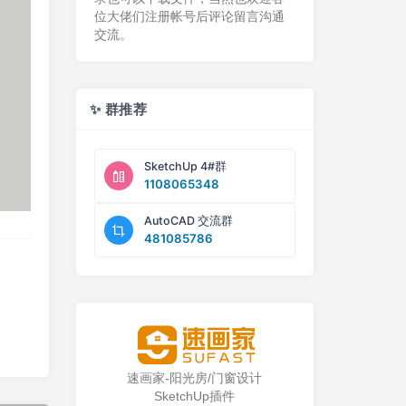
位大佬们注册帐号后评论留言沟通
交流。
✨ 群推荐
SketchUp 4#群
1108065348
AutoCAD 交流群
481085786
速画家-阳光房/门窗设计
SketchUp插件