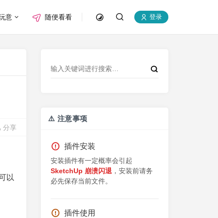
玩意
随便看看
登录
⚠️ 注意事项
分享
插件安装
安装插件有一定概率会引起
SketchUp 崩溃闪退
，安装前请务
可以
必先保存当前文件。
插件使用