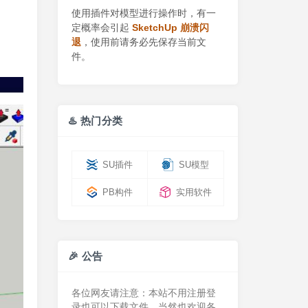
使用插件对模型进行操作时，有一
定概率会引起
SketchUp 崩溃闪
退
，使用前请务必先保存当前文
件。
♨️ 热门分类
SU插件
SU模型
PB构件
实用软件
🎉 公告
各位网友请注意：本站不用注册登
录也可以下载文件，当然也欢迎各