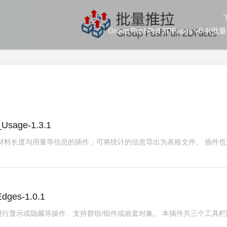
Group PushPull 2DFaces v0.4(
sage-1.3.1
材料长度与用量等信息的插件，可将统计的信息导出为表格文件。 插件也
ges-1.0.1
行显示或隐藏等操作、支持群组/组件或嵌套对象。 本插件共三个工具栏