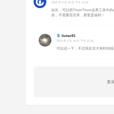
2022 年 3 月 14 日 下午 12:10
站长，可以把ThomThom边界工具中的
的，不需要语言库，那更是福利！
liutao91
2022 年 3 月 14 日 下午 12:19
可以试一下，不过现在没大有时间搞
要